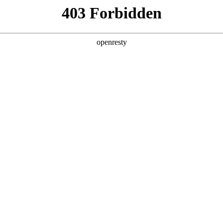
产品及服务
行业解决方案
合作伙伴
投资者关系